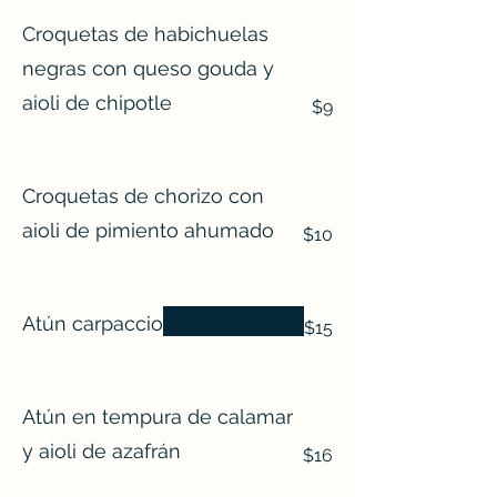
Croquetas de habichuelas
negras con queso gouda y
aioli de chipotle
$9
Croquetas de chorizo con
aioli de pimiento ahumado
$10
Atún carpaccio
$15
Atún en tempura de calamar
y aioli de azafrán
$16