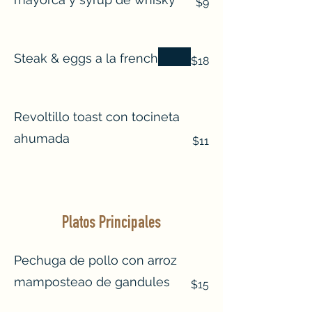
$9
Steak & eggs a la french
$18
Revoltillo toast con tocineta
ahumada
$11
Platos Principales
Pechuga de pollo con arroz
mamposteao de gandules
$15