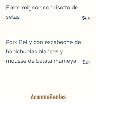
Filete mignon con risotto de
setas
$55
Pork Belly con escabeche de
habichuelas blancas y
mousse de batata mameya
$29
Acompañantes
Risotto parmesano
$14